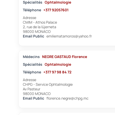
Spécialités
Ophtalmologie
Téléphone
+377 92057601
Adresse
CMIM - Athos Palace
2, rue de la lüjerneta
98000 MONACO
Email Public
emiliematamoros@yahoo.fr
Médecins
NEGRE GASTAUD Florence
Spécialités
Ophtalmologie
Téléphone
+377 97 98 84 72
Adresse
CHPG - Service Ophtalmologie
Av Pasteur
98000 MONACO
Email Public
florence.negre@chpg.mc