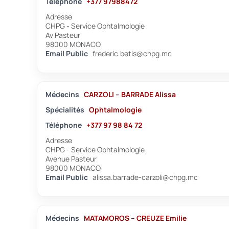
Téléphone
+377 97988472
Adresse
CHPG - Service Ophtalmologie
Av Pasteur
98000 MONACO
Email Public
frederic.betis@chpg.mc
Médecins
CARZOLI – BARRADE Alissa
Spécialités
Ophtalmologie
Téléphone
+377 97 98 84 72
Adresse
CHPG - Service Ophtalmologie
Avenue Pasteur
98000 MONACO
Email Public
alissa.barrade-carzoli@chpg.mc
Médecins
MATAMOROS – CREUZE Emilie