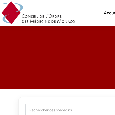
Accue