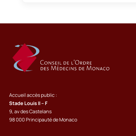
Accueil accès public :
Stade Louis II – F
9, av des Castelans
98 000 Principauté de Monaco