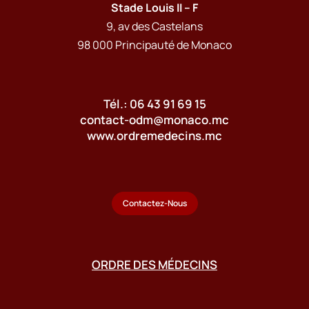
Stade Louis II – F
9, av des Castelans
98 000 Principauté de Monaco
Tél.: 06 43 91 69 15
contact-odm@monaco.mc
www.ordremedecins.mc
Contactez-Nous
ORDRE DES MÉDECINS