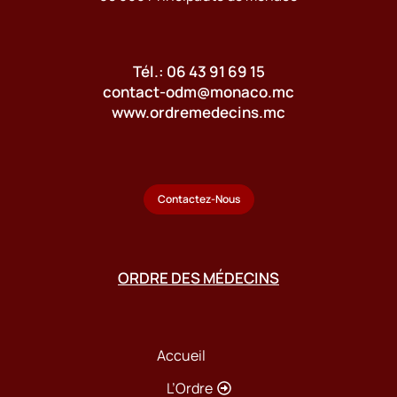
Tél.: 06 43 91 69 15
contact-odm@monaco.mc
www.ordremedecins.mc
Contactez-Nous
ORDRE DES MÉDECINS
Accueil
L’Ordre