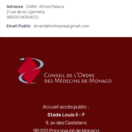
Adresse
CMIM- Athos Palace
2 rue de la Lüjerneta
98000 MONACO
Email Public
drvandefonteyne@gmail.com
Accueil accès public :
Stade Louis II – F
9, av des Castelans
98 000 Principauté de Monaco