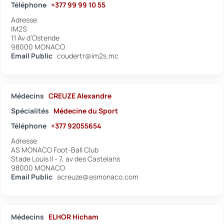
Téléphone
+377 99 99 10 55
Adresse
IM2S
11 Av d’Ostende
98000 MONACO
Email Public
coudertr@im2s.mc
Médecins
CREUZE Alexandre
Spécialités
Médecine du Sport
Téléphone
+377 92055654
Adresse
AS MONACO Foot-Ball Club
Stade Louis II - 7, av des Castelans
98000 MONACO
Email Public
acreuze@asmonaco.com
Médecins
ELHOR Hicham