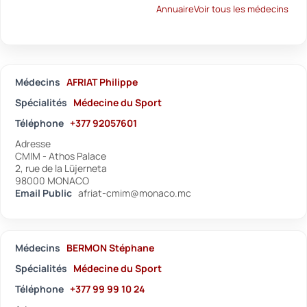
Annuaire
Voir tous les médecins
Médecins
AFRIAT Philippe
Spécialités
Médecine du Sport
Téléphone
+377 92057601
Adresse
CMIM - Athos Palace
2, rue de la Lüjerneta
98000 MONACO
Email Public
afriat-cmim@monaco.mc
Médecins
BERMON Stéphane
Spécialités
Médecine du Sport
Téléphone
+377 99 99 10 24