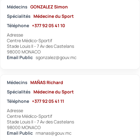
Médecins
GONZALEZ Simon
Spécialités
Médecine du Sport
Téléphone
+377 92 05 41 10
Adresse
Centre Médico-Sportif
Stade Louis II - 7 Av des Castelans
98000 MONACO
Email Public
sgonzalez@gouv.mc
Médecins
MAÑAS Richard
Spécialités
Médecine du Sport
Téléphone
+377 92 05 41 11
Adresse
Centre Médico-Sportif
Stade Louis II - 7 Av des Castelans
98000 MONACO
Email Public
rmanas@gouv.mc