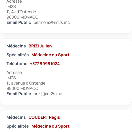
Adresse
IM2S
11, Av d’Ostende
98000 MONACO
Email Public
bermons@im2s.mc
Médecins
BRIZI Julien
Spécialités
Médecine du Sport
Téléphone
+377 99991024
Adresse
IM2S
11, avenue d’Ostende
98000 MONACO
Email Public
brizij@im2s.mc
Médecins
COUDERT Régis
Spécialités
Médecine du Sport