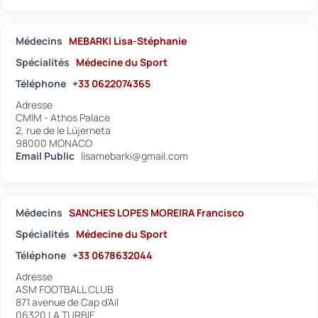
Médecins
MEBARKI Lisa-Stéphanie
Spécialités
Médecine du Sport
Téléphone
+33 0622074365
Adresse
CMIM - Athos Palace
2, rue de le Lüjerneta
98000 MONACO
Email Public
lisamebarki@gmail.com
Médecins
SANCHES LOPES MOREIRA Francisco
Spécialités
Médecine du Sport
Téléphone
+33 0678632044
Adresse
ASM FOOTBALL CLUB
871 avenue de Cap d’Ail
06320 LA TURBIE