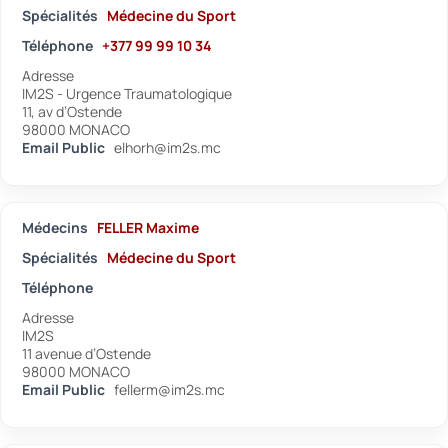
Spécialités
Médecine du Sport
Téléphone
+377 99 99 10 34
Adresse
IM2S - Urgence Traumatologique
11, av d’Ostende
98000 MONACO
Email Public
elhorh@im2s.mc
Médecins
FELLER Maxime
Spécialités
Médecine du Sport
Téléphone
Adresse
IM2S
11 avenue d’Ostende
98000 MONACO
Email Public
fellerm@im2s.mc