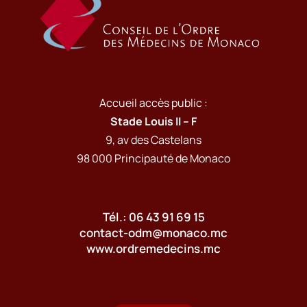
Accueil accès public :
Stade Louis II – F
9, av des Castelans
98 000 Principauté de Monaco
Tél.: 06 43 91 69 15
contact-odm@monaco.mc
www.ordremedecins.mc