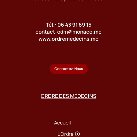
Tél.: 06 43 91 69 15
contact-odm@monaco.mc
www.ordremedecins.mc
Contactez-Nous
ORDRE DES MÉDECINS
Accueil
L’Ordre