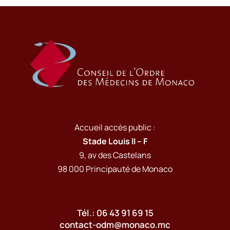
Accueil accès public :
Stade Louis II – F
9, av des Castelans
98 000 Principauté de Monaco
Tél.: 06 43 91 69 15
contact-odm@monaco.mc