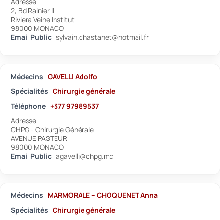
Adresse
2, Bd Rainier III
Riviera Veine Institut
98000 MONACO
Email Public
sylvain.chastanet@hotmail.fr
Médecins
GAVELLI Adolfo
Spécialités
Chirurgie générale
Téléphone
+377 97989537
Adresse
CHPG - Chirurgie Générale
AVENUE PASTEUR
98000 MONACO
Email Public
agavelli@chpg.mc
Médecins
MARMORALE – CHOQUENET Anna
Spécialités
Chirurgie générale