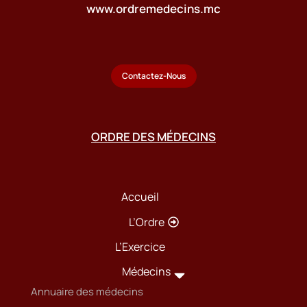
www.ordremedecins.mc
Contactez-Nous
ORDRE DES MÉDECINS
Accueil
L’Ordre
L’Exercice
Médecins
Annuaire des médecins