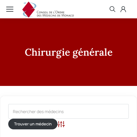
Chirurgie générale
Recherche avancée