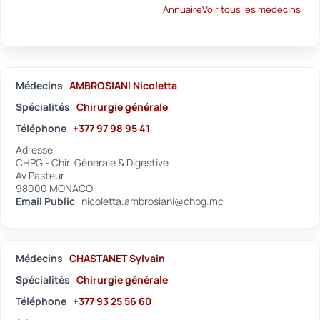
Annuaire
Voir tous les médecins
Médecins
AMBROSIANI Nicoletta
Spécialités
Chirurgie générale
Téléphone
+377 97 98 95 41
Adresse
CHPG - Chir. Générale & Digestive
Av Pasteur
98000 MONACO
Email Public
nicoletta.ambrosiani@chpg.mc
Médecins
CHASTANET Sylvain
Spécialités
Chirurgie générale
Téléphone
+377 93 25 56 60