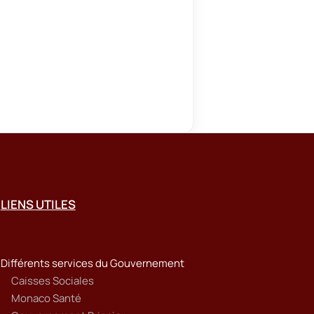
LIENS UTILES
Différents services du Gouvernement
Caisses Sociales
Monaco Santé