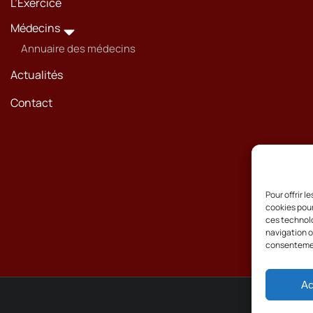
L’Exercice
Médecins
Annuaire des médecins
Actualités
Contact
Pour offrir 
cookies pour
ces technolo
navigation ou
consentement
Ac