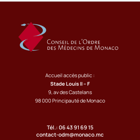
Accueil accès public :
Stade Louis II – F
9, av des Castelans
98 000 Principauté de Monaco
Tél.: 06 43 91 69 15
contact-odm@monaco.mc