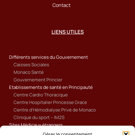
Contact
LIENS UTILES
Différents services du Gouvernement
Caisses Sociales
Monaco Santé
Gouvernement Princier
Etablissements de santé en Principauté
Centre Cardio Thoracique
Centre Hospitalier Princesse Grace
Centre d’Hémodialyse Privé de Monaco
Clinique du sport – IM2S
Sites Médicaux étrangers
Ameli
Gérer le consentement