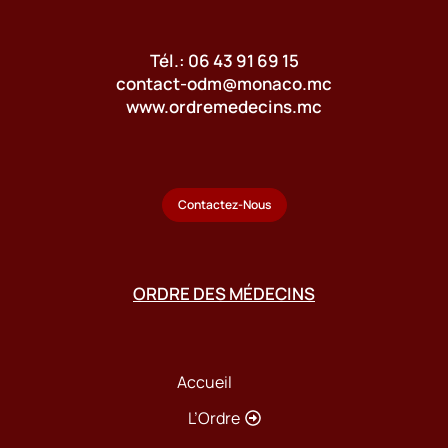
Tél.: 06 43 91 69 15
contact-odm@monaco.mc
www.ordremedecins.mc
Contactez-Nous
ORDRE DES MÉDECINS
Accueil
L’Ordre