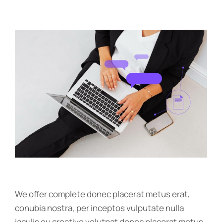
We offer complete donec placerat metus erat,
conubia nostra, per inceptos vulputate nulla
iaculis eu creative volutpat donec placerat metus