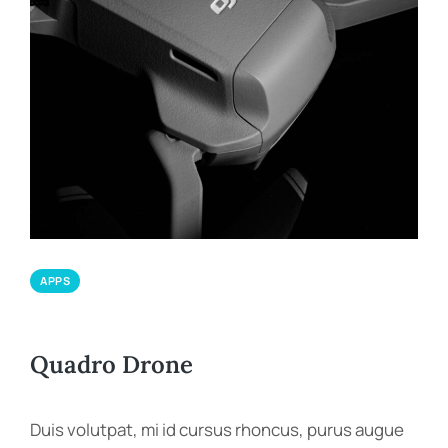
APPS
Quadro Drone
Duis volutpat, mi id cursus rhoncus, purus augue