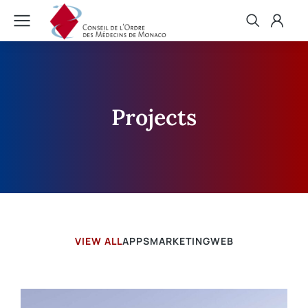
Projects
VIEW ALL
APPS
MARKETING
WEB