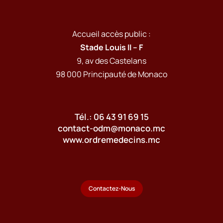
Accueil accès public :
Stade Louis II – F
9, av des Castelans
98 000 Principauté de Monaco
Tél.: 06 43 91 69 15
contact-odm@monaco.mc
www.ordremedecins.mc
Contactez-Nous