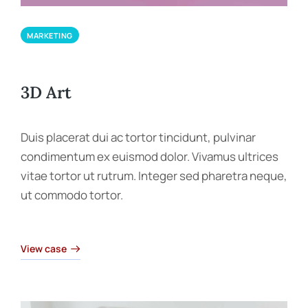
MARKETING
3D Art
Duis placerat dui ac tortor tincidunt, pulvinar
condimentum ex euismod dolor. Vivamus ultrices
vitae tortor ut rutrum. Integer sed pharetra neque,
ut commodo tortor.
View case