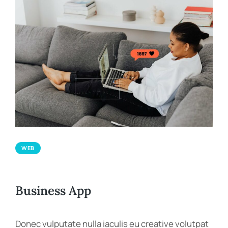
WEB
Business App
Donec vulputate nulla iaculis eu creative volutpat