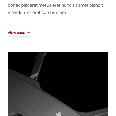
donec placerat metus erat nunc sit amet blandit
interdum mi erat cursus enim.
View case