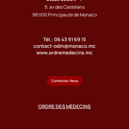
9, av des Castelans
98 000 Principauté de Monaco
Tél.: 06 43 91 69 15
contact-odm@monaco.mc
www.ordremedecins.mc
Contactez-Nous
ORDRE DES MÉDECINS