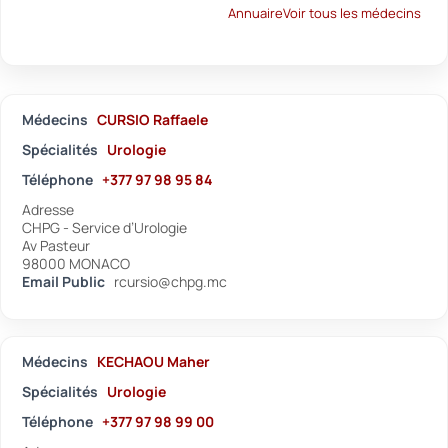
Annuaire
Voir tous les médecins
Médecins
CURSIO Raffaele
Spécialités
Urologie
Téléphone
+377 97 98 95 84
Adresse
CHPG - Service d’Urologie
Av Pasteur
98000 MONACO
Email Public
rcursio@chpg.mc
Médecins
KECHAOU Maher
Spécialités
Urologie
Téléphone
+377 97 98 99 00