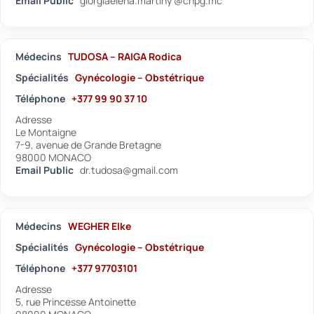
Email Public
giorgiaelena.martiny @chpg.mc
Médecins
TUDOSA – RAIGA Rodica
Spécialités
Gynécologie – Obstétrique
Téléphone
+377 99 90 37 10
Adresse
Le Montaigne
7-9, avenue de Grande Bretagne
98000 MONACO
Email Public
dr.tudosa@gmail.com
Médecins
WEGHER Elke
Spécialités
Gynécologie – Obstétrique
Téléphone
+377 97703101
Adresse
5, rue Princesse Antoinette