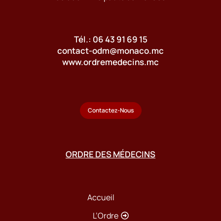
Tél.: 06 43 91 69 15
contact-odm@monaco.mc
www.ordremedecins.mc
Contactez-Nous
ORDRE DES MÉDECINS
Accueil
L’Ordre