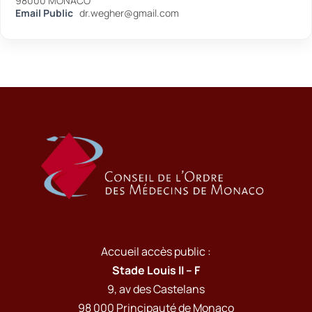
98000 MONACO
Email Public
dr.wegher@gmail.com
Accueil accès public :
Stade Louis II – F
9, av des Castelans
98 000 Principauté de Monaco