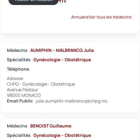
Recherche avancée
Annuaire
Voir tous les médecins
Médecins
AUMIPHIN – MALBRANCQ Julia
Spécialités
Gynécologie – Obstétrique
Téléphone
Adresse
CHPG - Gynécologie - Obstétrique
Avenue Pasteur
98000 MONACO
Email Public
julia.aumiphin-malbrancq@chpg.mc
Médecins
BENOIST Guillaume
Spécialités
Gynécologie – Obstétrique