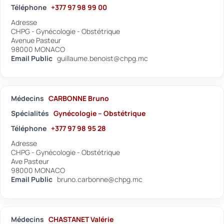
Téléphone
+377 97 98 99 00
Adresse
CHPG - Gynécologie - Obstétrique
Avenue Pasteur
98000 MONACO
Email Public
guillaume.benoist@chpg.mc
Médecins
CARBONNE Bruno
Spécialités
Gynécologie – Obstétrique
Téléphone
+377 97 98 95 28
Adresse
CHPG - Gynécologie - Obstétrique
Ave Pasteur
98000 MONACO
Email Public
bruno.carbonne@chpg.mc
Médecins
CHASTANET Valérie