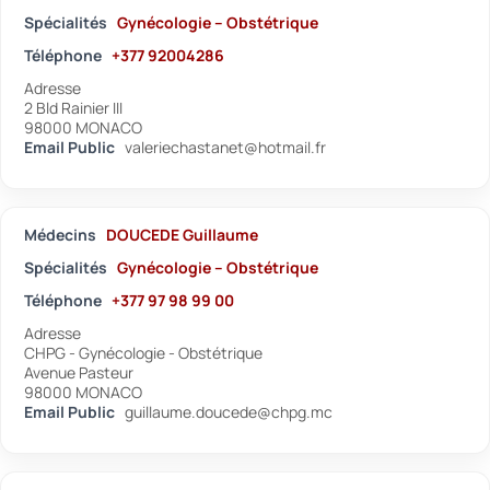
Spécialités
Gynécologie – Obstétrique
Téléphone
+377 92004286
Adresse
2 Bld Rainier III
98000 MONACO
Email Public
valeriechastanet@hotmail.fr
Médecins
DOUCEDE Guillaume
Spécialités
Gynécologie – Obstétrique
Téléphone
+377 97 98 99 00
Adresse
CHPG - Gynécologie - Obstétrique
Avenue Pasteur
98000 MONACO
Email Public
guillaume.doucede@chpg.mc