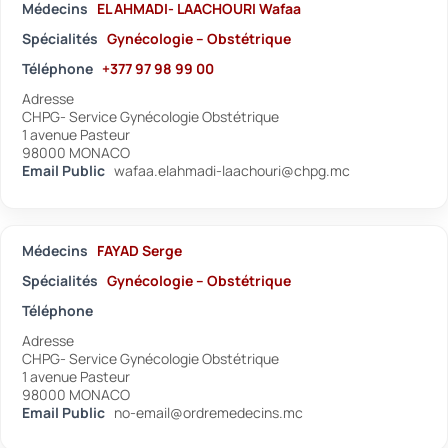
Médecins
EL AHMADI- LAACHOURI Wafaa
Spécialités
Gynécologie – Obstétrique
Téléphone
+377 97 98 99 00
Adresse
CHPG- Service Gynécologie Obstétrique
1 avenue Pasteur
98000 MONACO
Email Public
wafaa.elahmadi-laachouri@chpg.mc
Médecins
FAYAD Serge
Spécialités
Gynécologie – Obstétrique
Téléphone
Adresse
CHPG- Service Gynécologie Obstétrique
1 avenue Pasteur
98000 MONACO
Email Public
no-email@ordremedecins.mc