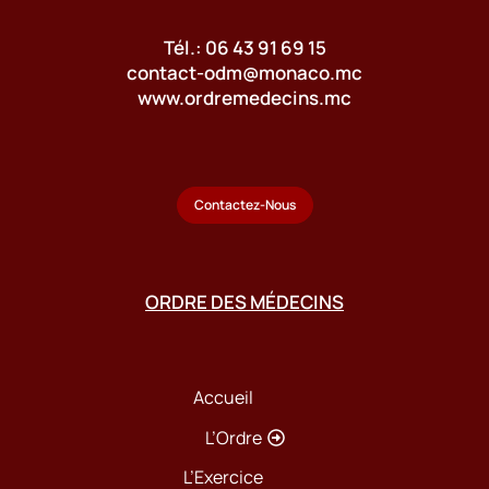
Tél.: 06 43 91 69 15
contact-odm@monaco.mc
www.ordremedecins.mc
Contactez-Nous
ORDRE DES MÉDECINS
Accueil
L’Ordre
L’Exercice