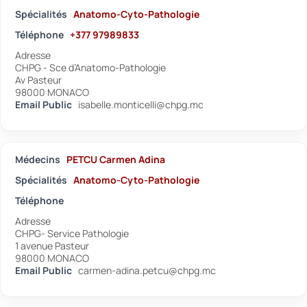
Spécialités
Anatomo-Cyto-Pathologie
Téléphone
+377 97989833
Adresse
CHPG - Sce d’Anatomo-Pathologie
Av Pasteur
98000 MONACO
Email Public
isabelle.monticelli@chpg.mc
Médecins
PETCU Carmen Adina
Spécialités
Anatomo-Cyto-Pathologie
Téléphone
Adresse
CHPG- Service Pathologie
1 avenue Pasteur
98000 MONACO
Email Public
carmen-adina.petcu@chpg.mc