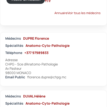
Recherche avancée
Annuaire
Voir tous les médecins
Médecins
DUPRE Florence
Spécialités
Anatomo-Cyto-Pathologie
Téléphone
+377 97989833
Adresse
CHPG - Sce d’Anatomo-Pathologie
Av Pasteur
98000 MONACO
Email Public
florence.dupre@chpg.mc
Médecins
DUVAL Hélène
Spécialités
Anatomo-Cyto-Pathologie