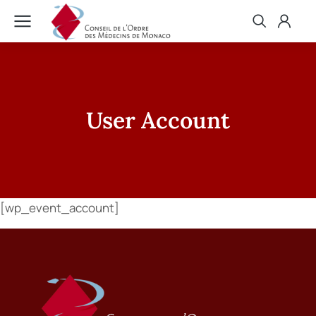
User Account
[wp_event_account]