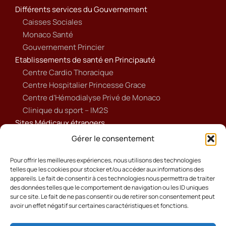
Différents services du Gouvernement
Caisses Sociales
Monaco Santé
Gouvernement Princier
Etablissements de santé en Principauté
Centre Cardio Thoracique
Centre Hospitalier Princesse Grace
Centre d’Hémodialyse Privé de Monaco
Clinique du sport – IM2S
Sites Médicaux étrangers
Ameli
Gérer le consentement
Annuaire sanitaire et social
Ordre national des médecins français
Pour offrir les meilleures expériences, nous utilisons des technologies
telles que les cookies pour stocker et/ou accéder aux informations des
Politique de cookies (UE)
appareils. Le fait de consentir à ces technologies nous permettra de traiter
des données telles que le comportement de navigation ou les ID uniques
sur ce site. Le fait de ne pas consentir ou de retirer son consentement peut
avoir un effet négatif sur certaines caractéristiques et fonctions.