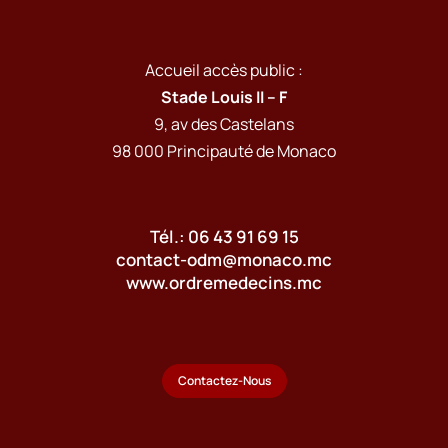
Accueil accès public :
Stade Louis II – F
9, av des Castelans
98 000 Principauté de Monaco
Tél.: 06 43 91 69 15
contact-odm@monaco.mc
www.ordremedecins.mc
Contactez-Nous