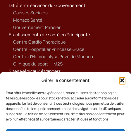
Différents services du Gouvernement
Caisses Sociales
Monaco Santé
Gouvernement Princier
Etablissements de santé en Principauté
Centre Cardio Thoracique
Centre Hospitalier Princesse Grace
Centre d’Hémodialyse Privé de Monaco
Clinique du sport – IM2S
Sites Médicaux étrangers
Ameli
Gérer le consentement
Annuaire sanitaire et social
Ordre national des médecins français
Pour offrir les meilleures expériences, nous utilisons des technologies
telles que les cookies pour stocker et/ou accéder aux informations des
Politique de cookies (UE)
appareils. Le fait de consentir à ces technologies nous permettra de traiter
des données telles que le comportement de navigation ou les ID uniques
sur ce site. Le fait de ne pas consentir ou de retirer son consentement peut
avoir un effet négatif sur certaines caractéristiques et fonctions.