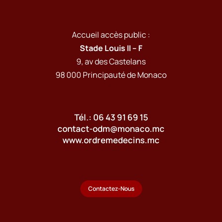
Accueil accès public :
Stade Louis II – F
9, av des Castelans
98 000 Principauté de Monaco
Tél.: 06 43 91 69 15
contact-odm@monaco.mc
www.ordremedecins.mc
Contactez-Nous