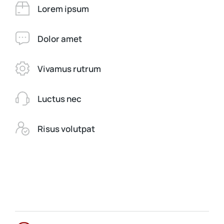
Lorem ipsum
Dolor amet
Vivamus rutrum
Luctus nec
Risus volutpat