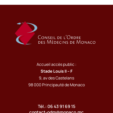
Accueil accès public :
Stade Louis II – F
9, av des Castelans
98 000 Principauté de Monaco
Tél.: 06 43 91 69 15
contact-odm@monaco.mc