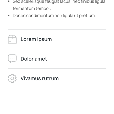
Sed scelerisque feugiat lacus, nec finibus ligula
fermentum tempor.
Donec condimentum non ligula ut pretium.
Lorem ipsum
Dolor amet
Vivamus rutrum