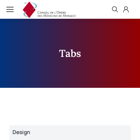
Tabs
Design