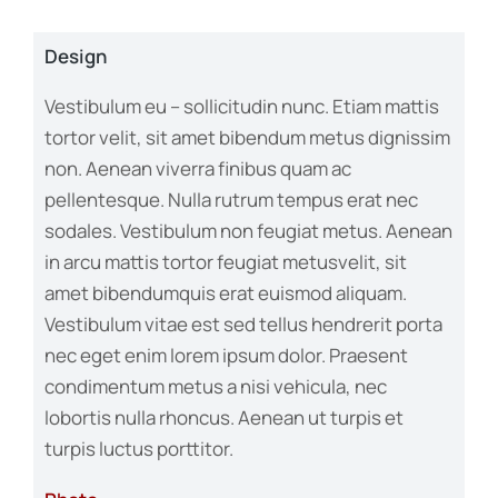
Design
Vestibulum eu – sollicitudin nunc. Etiam mattis
tortor velit, sit amet bibendum metus dignissim
non. Aenean viverra finibus quam ac
pellentesque. Nulla rutrum tempus erat nec
sodales. Vestibulum non feugiat metus. Aenean
in arcu mattis tortor feugiat metusvelit, sit
amet bibendumquis erat euismod aliquam.
Vestibulum vitae est sed tellus hendrerit porta
nec eget enim lorem ipsum dolor. Praesent
condimentum metus a nisi vehicula, nec
lobortis nulla rhoncus. Aenean ut turpis et
turpis luctus porttitor.