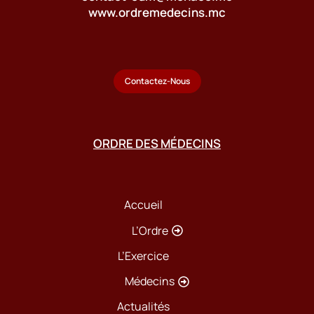
www.ordremedecins.mc
Contactez-Nous
ORDRE DES MÉDECINS
Accueil
L’Ordre
L’Exercice
Médecins
Actualités