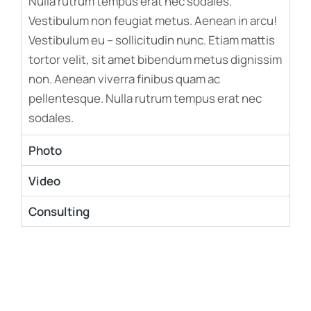
Nulla rutrum tempus erat nec sodales.
Vestibulum non feugiat metus. Aenean in arcu!
Vestibulum eu – sollicitudin nunc. Etiam mattis
tortor velit, sit amet bibendum metus dignissim
non. Aenean viverra finibus quam ac
pellentesque. Nulla rutrum tempus erat nec
sodales.
Photo
Video
Consulting