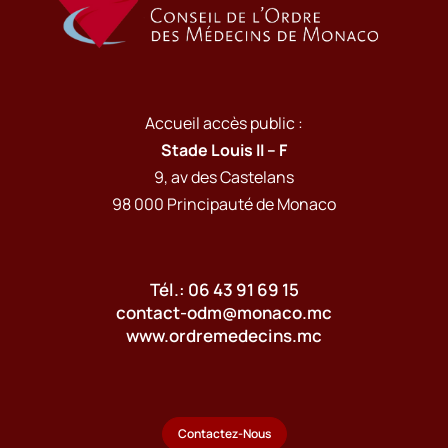
Accueil accès public :
Stade Louis II – F
9, av des Castelans
98 000 Principauté de Monaco
Tél.: 06 43 91 69 15
contact-odm@monaco.mc
www.ordremedecins.mc
Contactez-Nous