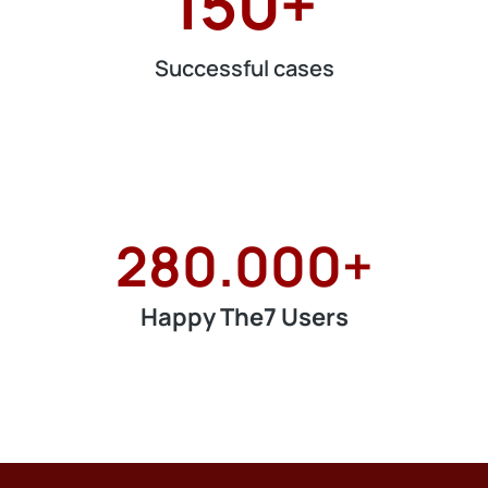
150
+
Successful cases
280.000
+
Happy The7 Users