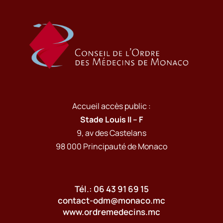
Accueil accès public :
Stade Louis II – F
9, av des Castelans
98 000 Principauté de Monaco
Tél.: 06 43 91 69 15
contact-odm@monaco.mc
www.ordremedecins.mc