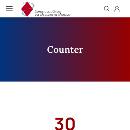
Counter
30