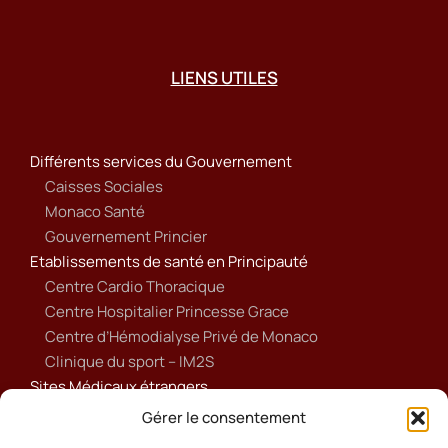
LIENS UTILES
Différents services du Gouvernement
Caisses Sociales
Monaco Santé
Gouvernement Princier
Etablissements de santé en Principauté
Centre Cardio Thoracique
Centre Hospitalier Princesse Grace
Centre d’Hémodialyse Privé de Monaco
Clinique du sport – IM2S
Sites Médicaux étrangers
Ameli
Gérer le consentement
Annuaire sanitaire et social