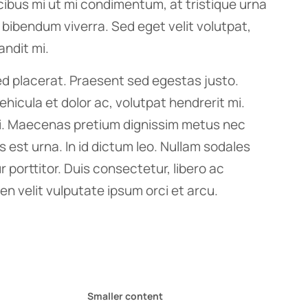
ibus mi ut mi condimentum, at tristique urna
 bibendum viverra. Sed eget velit volutpat,
andit mi.
ed placerat. Praesent sed egestas justo.
icula et dolor ac, volutpat hendrerit mi.
i. Maecenas pretium dignissim metus nec
est urna. In id dictum leo. Nullam sodales
 porttitor. Duis consectetur, libero ac
en velit vulputate ipsum orci et arcu.
Smaller content