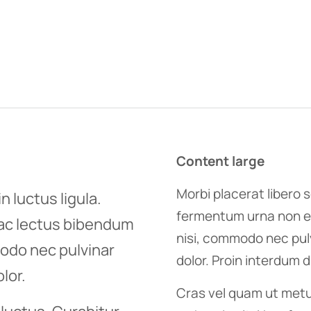
Content large
Morbi placerat libero s
n luctus ligula.
fermentum urna non e
 ac lectus bibendum
nisi, commodo nec pulv
odo nec pulvinar
dolor. Proin interdum 
lor.
Cras vel quam ut metus