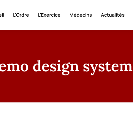
il
L’Ordre
L’Exercice
Médecins
Actualités
emo design system