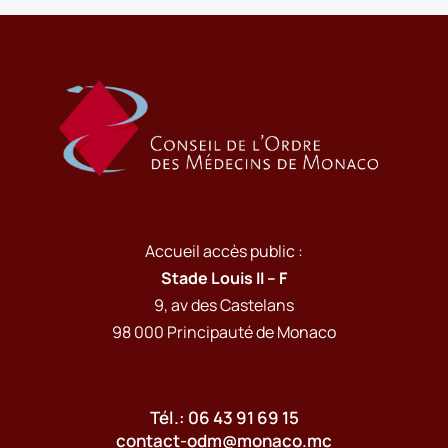
Accueil accès public :
Stade Louis II – F
9, av des Castelans
98 000 Principauté de Monaco
Tél.: 06 43 91 69 15
contact-odm@monaco.mc