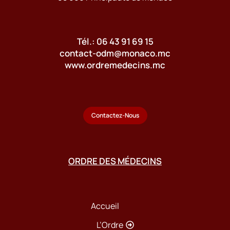
Tél.: 06 43 91 69 15
contact-odm@monaco.mc
www.ordremedecins.mc
Contactez-Nous
ORDRE DES MÉDECINS
Accueil
L’Ordre