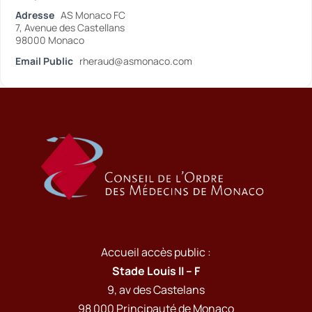
Adresse
AS Monaco FC
7, Avenue des Castellans
98000 Monaco
Email Public
rheraud@asmonaco.com
Accueil accès public :
Stade Louis II – F
9, av des Castelans
98 000 Principauté de Monaco