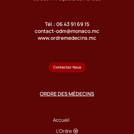
Tél.: 06 43 91 69 15
contact-odm@monaco.mc
www.ordremedecins.mc
Contactez-Nous
ORDRE DES MÉDECINS
Accueil
L’Ordre