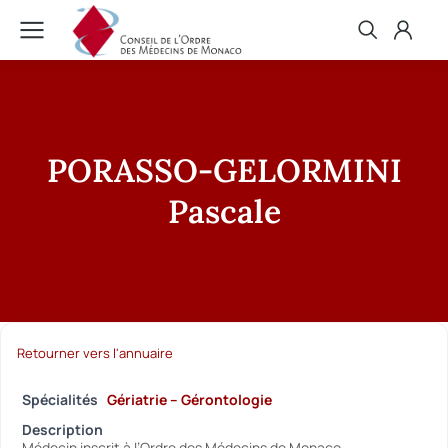
PORASSO-GELORMINI
Pascale
Retourner vers l'annuaire
Spécialités
Gériatrie – Gérontologie
Description
Médecin inscrit à l’Ordre des Médecins de Monaco.