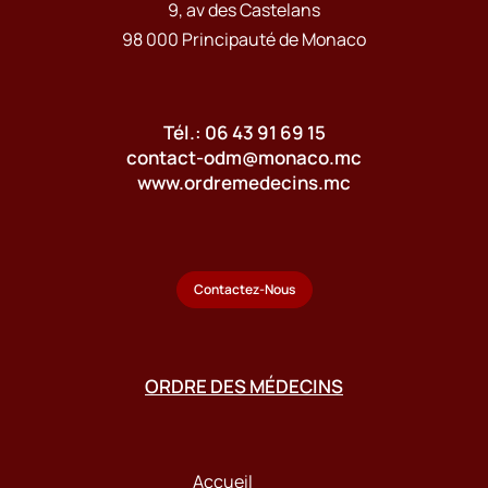
9, av des Castelans
98 000 Principauté de Monaco
Tél.: 06 43 91 69 15
contact-odm@monaco.mc
www.ordremedecins.mc
Contactez-Nous
ORDRE DES MÉDECINS
Accueil