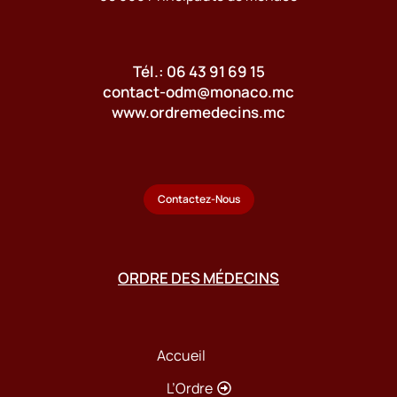
Tél.: 06 43 91 69 15
contact-odm@monaco.mc
www.ordremedecins.mc
Contactez-Nous
ORDRE DES MÉDECINS
Accueil
L’Ordre