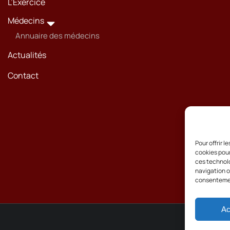
L’Exercice
Médecins
Annuaire des médecins
Actualités
Contact
Pour offrir 
cookies pour
ces technolo
navigation ou
consentement
Ac