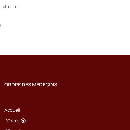
de Monaco.
e
ORDRE DES MÉDECINS
Accueil
L’Ordre