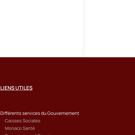
LIENS UTILES
Différents services du Gouvernement
Caisses Sociales
Monaco Santé