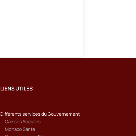
LIENS UTILES
Différents services du Gouvernement
Caisses Sociales
Monaco Santé