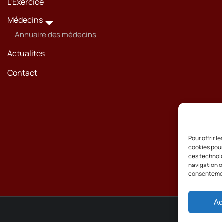
L’Exercice
Médecins
Annuaire des médecins
Actualités
Contact
Pour offrir 
cookies pour
ces technolo
navigation ou
consentement
Ac