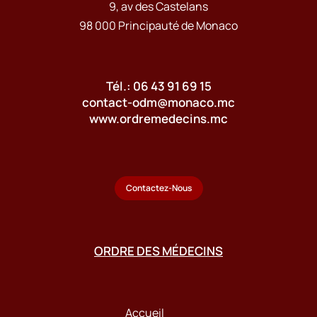
9, av des Castelans
98 000 Principauté de Monaco
Tél.: 06 43 91 69 15
contact-odm@monaco.mc
www.ordremedecins.mc
Contactez-Nous
ORDRE DES MÉDECINS
Accueil