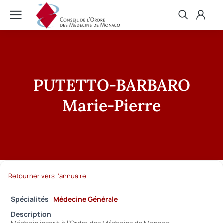
PUTETTO-BARBARO
Marie-Pierre
Retourner vers l'annuaire
Spécialités
Médecine Générale
Description
Médecin inscrit à l’Ordre des Médecins de Monaco.