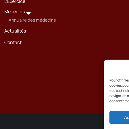
L’Exercice
Médecins
Annuaire des médecins
Actualités
Contact
Pour offrir 
cookies pour
ces technolo
navigation ou
consentement
Ac