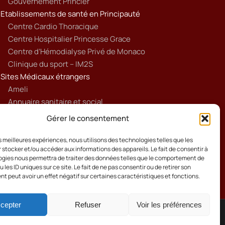
Gouvernement Princier
Etablissements de santé en Principauté
Centre Cardio Thoracique
Centre Hospitalier Princesse Grace
Centre d’Hémodialyse Privé de Monaco
Clinique du sport – IM2S
Sites Médicaux étrangers
Ameli
Annuaire sanitaire et social
Ordre national des médecins français
Gérer le consentement
Politique de cookies (UE)
les meilleures expériences, nous utilisons des technologies telles que les
 stocker et/ou accéder aux informations des appareils. Le fait de consentir à
gies nous permettra de traiter des données telles que le comportement de
 les ID uniques sur ce site. Le fait de ne pas consentir ou de retirer son
 peut avoir un effet négatif sur certaines caractéristiques et fonctions.
cepter
Refuser
Voir les préférences
Cookies
Mentions Légales
Contact