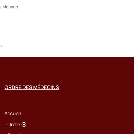
de Monaco.
c
ORDRE DES MÉDECINS
Accueil
L’Ordre