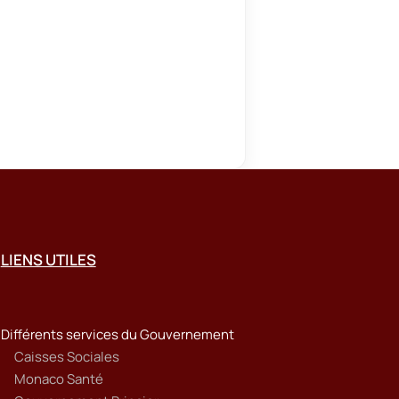
LIENS UTILES
Différents services du Gouvernement
Caisses Sociales
Monaco Santé