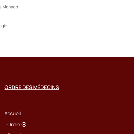
de Monaco.
ogie
ORDRE DES MÉDECINS
Accueil
L’Ordre