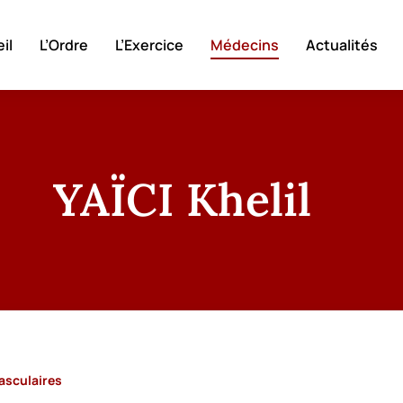
il
L’Ordre
L’Exercice
Médecins
Actualités
YAÏCI Khelil
asculaires