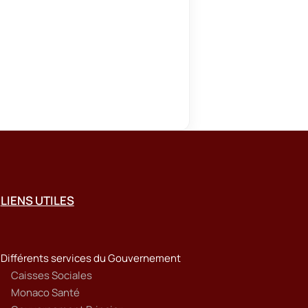
LIENS UTILES
Différents services du Gouvernement
Caisses Sociales
Monaco Santé