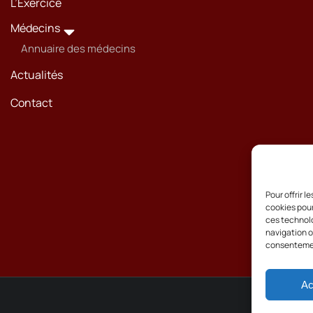
L’Exercice
Médecins
Annuaire des médecins
Actualités
Contact
Pour offrir 
cookies pour
ces technolo
navigation ou
consentement
Ac