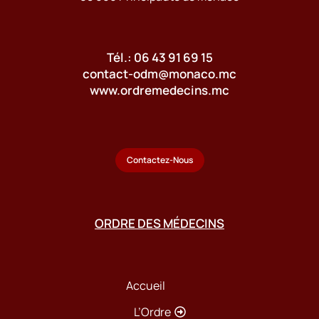
Tél.: 06 43 91 69 15
contact-odm@monaco.mc
www.ordremedecins.mc
Contactez-Nous
ORDRE DES MÉDECINS
Accueil
L’Ordre