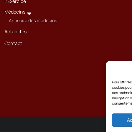
L’Exercice
Médecins
Annuaire des médecins
Actualités
Contact
Pour offrir 
cookies pour
ces technolo
navigation ou
consentement
Ac