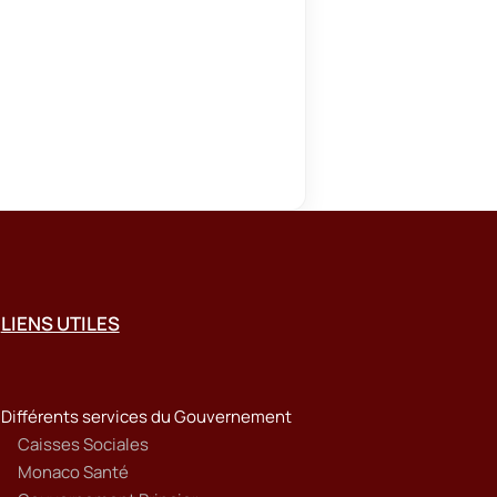
LIENS UTILES
Différents services du Gouvernement
Caisses Sociales
Monaco Santé