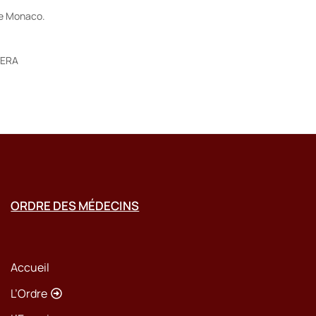
de Monaco.
AVERA
ORDRE DES MÉDECINS
Accueil
L’Ordre