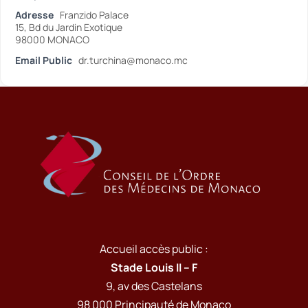
Adresse
Franzido Palace
15, Bd du Jardin Exotique
98000 MONACO
Email Public
dr.turchina@monaco.mc
Accueil accès public :
Stade Louis II – F
9, av des Castelans
98 000 Principauté de Monaco