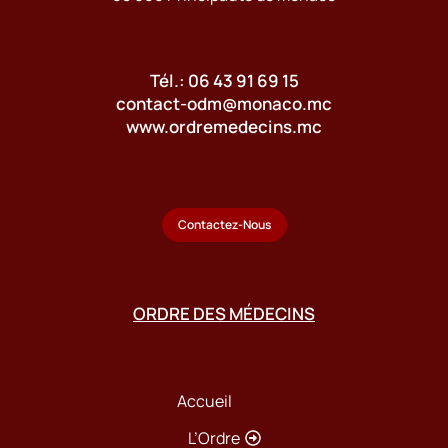
Tél.: 06 43 91 69 15
contact-odm@monaco.mc
www.ordremedecins.mc
Contactez-Nous
ORDRE DES MÉDECINS
Accueil
L’Ordre