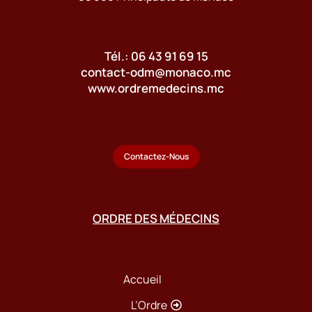
Tél.: 06 43 91 69 15
contact-odm@monaco.mc
www.ordremedecins.mc
Contactez-Nous
ORDRE DES MÉDECINS
Accueil
L’Ordre