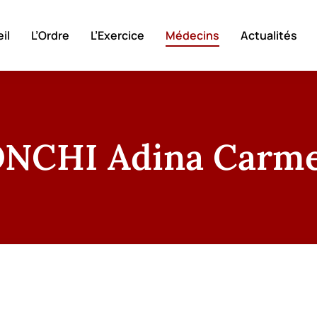
il
L’Ordre
L’Exercice
Médecins
Actualités
ONCHI Adina Carm