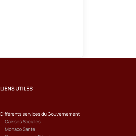
LIENS UTILES
Différents services du Gouvernement
Caisses Sociales
Monaco Santé