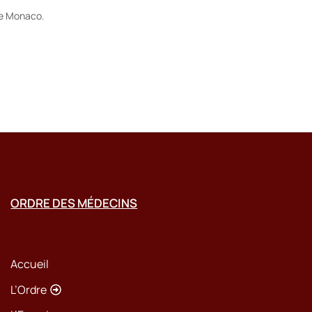
de Monaco.
ORDRE DES MÉDECINS
Accueil
L’Ordre