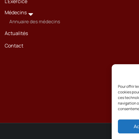
L’Exercice
Médecins
Annuaire des médecins
Actualités
Contact
Pour offrir 
cookies pour
ces technolo
navigation ou
consentement
Ac