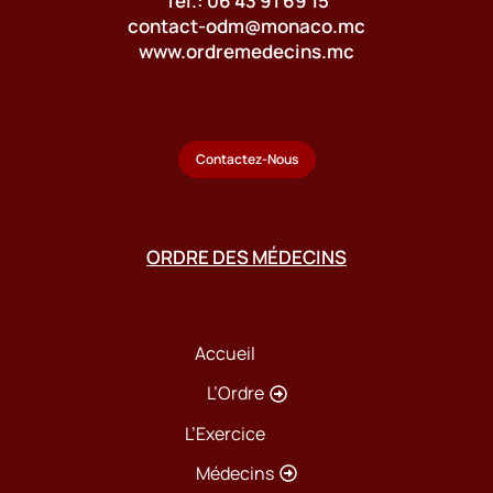
Tél.: 06 43 91 69 15
contact-odm@monaco.mc
www.ordremedecins.mc
Contactez-Nous
ORDRE DES MÉDECINS
Accueil
L’Ordre
L’Exercice
Médecins